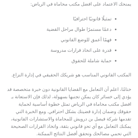
يمنحك الاعتماد على افضل مكتب محاماة في الرياض:
تمثيلًا قانونيًا احترافيًا
دعمًا مستمرًا طوال مراحل القضية
فهمًا أعمق للوضع القانوني
قدرة على اتخاذ قرارات مدروسة
حماية شاملة للحقوق
المكتب القانوني المناسب هو شريكك الحقيقي في إدارة النزاع.
ختامُا، اعلم أن التعامل مع القضايا القانونية دون خبرة متخصصة قد
يؤدي إلى خسائر كان يمكن تجنبها بسهولة، لذلك فإن الاستعانة بـ
افضل مكتب محاماة في الرياض تمثل خطوة أساسية لحماية
حقوقك وضمان إدارة قضيتك بشكل احترافي. ومع الخبرة التي
تقدمها شركة فيصل بن درويش للمحاماة والاستشارات القانونية،
يمكنك التعامل مع أي تحدٍ قانوني بثقة، واتخاذ القرارات الصحيحة
التي تحمي مصالحك وتحقق أفضل النتائج الممكنة.