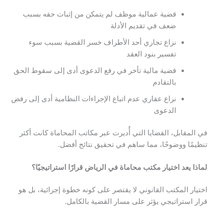
قضية عمالية موظف لم يتمكن من إثبات حقه بسبب
ضعف في تقديم الأدلة
نزاع تجاري أحد الأطراف خسر القضية بسبب سوء
تفسير بنود العقد
قضية مالية تأخر في رفع الدعوى أدى إلى سقوط الحق
بالتقادم
نزاع عقاري عدم اتباع الإجراءات النظامية أدى إلى رفض
الدعوى
في المقابل، القضايا التي أُديرت عبر مكاتب المحاماة كانت أكثر
تنظيمًا ووضوحًا، مما ساهم في تحقيق نتائج أفضل.
لماذا
يعد
اختيار
مكتب
محاماة
في
الرياض
قرار
ا
استراتيجي
ا
؟
اختيار المكتب القانوني لا يقتصر على كونه خطوة إجرائية، بل هو
قرار استراتيجي يؤثر على مسار القضية بالكامل.