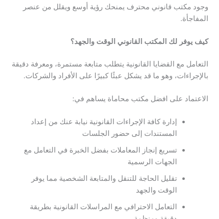
وجود مكتب قانوني محترف يمنحك رؤية أوسع ويقلل من عنصر
المفاجأة.
كيف
يوفر
لك
المكتب
القانوني
الوقت
والجهد
؟
التعامل مع القضايا القانونية يتطلب متابعة مستمرة، ومعرفة دقيقة
بالإجراءات، وهو ما قد يشكل عبئًا كبيرًا على الأفراد والشركات.
الاعتماد على افضل مكتب محاماة يساهم في:
إدارة كافة الإجراءات القانونية نيابة عنك من إعداد
المستندات إلى حضور الجلسات
تسريع إنجاز المعاملات بفضل الخبرة في التعامل مع
الجهات الرسمية
تقليل الحاجة للتنقل والمتابعة الشخصية مما يوفر
الوقت والجهد
التعامل الاحترافي مع المراسلات القانونية بطريقة
دقيقة ومنظمة