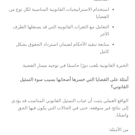
استخدام الاستراتيجيات القانونية المناسبة لكل نوع من
القضايا
التعامل مع الثغرات القانونية التي قد يستغلها الطرف
الآخر
متابعة تنفيذ الأحكام لضمان استرداد الحقوق بشكل
كامل
الخبرة القانونية تلعب دورًا حاسمًا في توجيه مسار القضية.
أمثلة
على
القضايا
التي
خسرها
أصحابها
بسبب
سوء
التمثيل
القانوني
؟
الواقع العملي يثبت أن غياب التمثيل القانوني المناسب قد يؤدي
إلى نتائج غير متوقعة، حتى في الحالات التي يكون فيها الحق
واضحًا.
من الأمثلة: