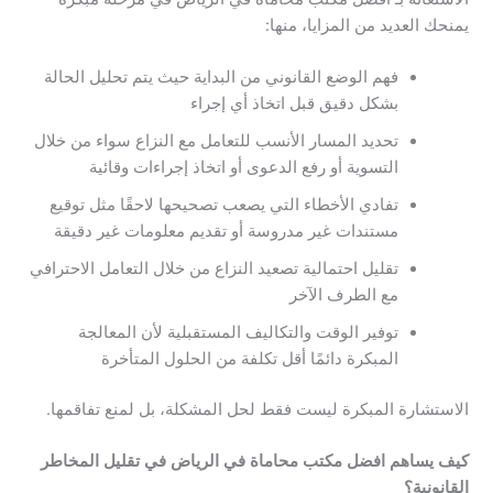
يمنحك العديد من المزايا، منها:
فهم الوضع القانوني من البداية حيث يتم تحليل الحالة
بشكل دقيق قبل اتخاذ أي إجراء
تحديد المسار الأنسب للتعامل مع النزاع سواء من خلال
التسوية أو رفع الدعوى أو اتخاذ إجراءات وقائية
تفادي الأخطاء التي يصعب تصحيحها لاحقًا مثل توقيع
مستندات غير مدروسة أو تقديم معلومات غير دقيقة
تقليل احتمالية تصعيد النزاع من خلال التعامل الاحترافي
مع الطرف الآخر
توفير الوقت والتكاليف المستقبلية لأن المعالجة
المبكرة دائمًا أقل تكلفة من الحلول المتأخرة
الاستشارة المبكرة ليست فقط لحل المشكلة، بل لمنع تفاقمها.
كيف
يساهم
افضل
مكتب
محاماة
في
الرياض
في
تقليل
المخاطر
القانونية
؟