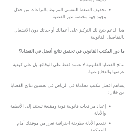
تخفيف الضغط النفسي المرتبط بالنزاعات من خلال
وجود جهة مختصة تدير القضية
هذا الدعم يتيح لك التركيز على أعمالك أو حياتك دون الانشغال
بالتفاصيل القانونية.
ما
دور
المكتب
القانوني
في
تحقيق
نتائج
أفضل
في
القضايا
؟
نتائج القضايا القانونية لا تعتمد فقط على الوقائع، بل على كيفية
عرضها والدفاع عنها.
يساهم افضل مكتب محاماة في الرياض في تحسين نتائج القضايا
من خلال:
إعداد مرافعات قانونية قوية ومقنعة تستند إلى الأنظمة
والأدلة
تقديم الأدلة بطريقة احترافية تعزز من موقفك أمام
المحكمة