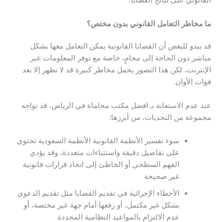
القانوني على نتائج القضايا.
ما
مخاطر
التعامل
القانوني
بدون
مختص
؟
قد يبدو للبعض أن القضايا القانونية يمكن التعامل معها بشكل
مباشر دون الحاجة إلى محامٍ، خاصة مع توفر المعلومات عبر
الإنترنت، لكن هذا التصور يحمل مخاطر كبيرة قد لا تظهر إلا بعد
فوات الأوان.
عند عدم الاستعانة بـ افضل مكتب محاماة في الرياض، قد تواجه
مجموعة من التحديات، من أبرزها:
سوء تفسير الأنظمة القانونية الأنظمة السعودية تحتوي
على تفاصيل دقيقة واستثناءات متعددة، وقد يؤدي
الفهم السطحي أو الخاطئ إلى اتخاذ قرارات قانونية
غير صحيحة
الأخطاء الإجرائية في تقديم القضايا مثل تقديم الدعوى
بشكل غير مكتمل، أو رفعها أمام جهة غير مختصة، أو
عدم الالتزام بالمواعيد النظامية المحددة