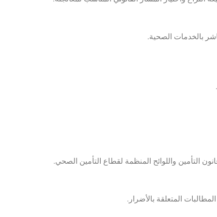
مباشر بالخدمات الصحية.
قانون التأمين واللوائح المنظمة لقطاع التأمين الصحي.
 المطالبات المتعلقة بالأضرار.