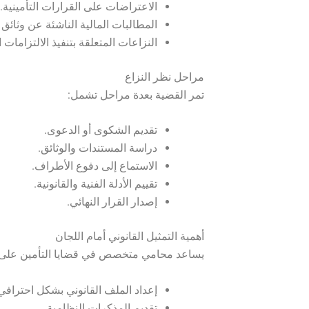
الاعتراضات على القرارات التأمينية.
المطالبات المالية الناشئة عن وثائق ا
النزاعات المتعلقة بتنفيذ الالتزامات ال
مراحل نظر النزاع
تمر القضية بعدة مراحل تشمل:
تقديم الشكوى أو الدعوى.
دراسة المستندات والوثائق.
الاستماع إلى دفوع الأطراف.
تقييم الأدلة الفنية والقانونية.
إصدار القرار النهائي.
أهمية التمثيل القانوني أمام اللجان
يساعد محامي متخصص في قضايا التأمين على:
إعداد الملف القانوني بشكل احترافي
تقديم المذكرات النظامية.