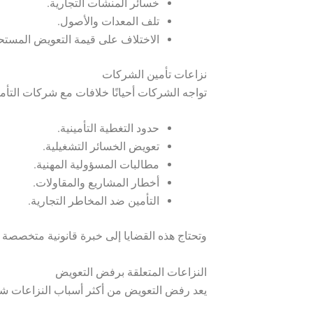
خسائر المنشآت التجارية.
تلف المعدات والأصول.
الاختلاف على قيمة التعويض المستح
نزاعات تأمين الشركات
تواجه الشركات أحيانًا خلافات مع شركات التأم
حدود التغطية التأمينية.
تعويض الخسائر التشغيلية.
مطالبات المسؤولية المهنية.
أخطار المشاريع والمقاولات.
التأمين ضد المخاطر التجارية.
وتحتاج هذه القضايا إلى خبرة قانونية متخصصة ف
النزاعات المتعلقة برفض التعويض
يعد رفض التعويض من أكثر أسباب النزاعات شيو