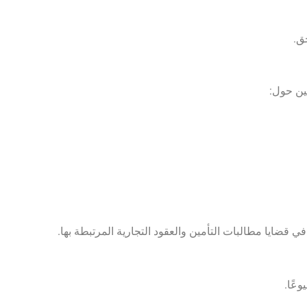
ق.
ين حول:
ي قضايا مطالبات التأمين والعقود التجارية المرتبطة بها.
عًا.