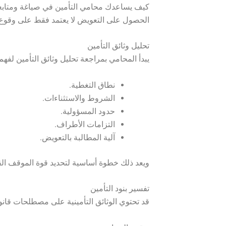
كيف يساعدك محامي التأمين في صياغة ومتابعة
الحصول على التعويض لا يعتمد فقط على وقوع ال
تحليل وثائق التأمين
يبدأ المحامي بمراجعة تحليل وثائق التأمين لفهم
نطاق التغطية.
الشروط والاستثناءات.
حدود المسؤولية.
التزامات الأطراف.
آلية المطالبة بالتعويض.
ويعد ذلك خطوة أساسية لتحديد قوة الموقف الق
تفسير بنود التأمين
قد تحتوي الوثائق التأمينية على مصطلحات قانون