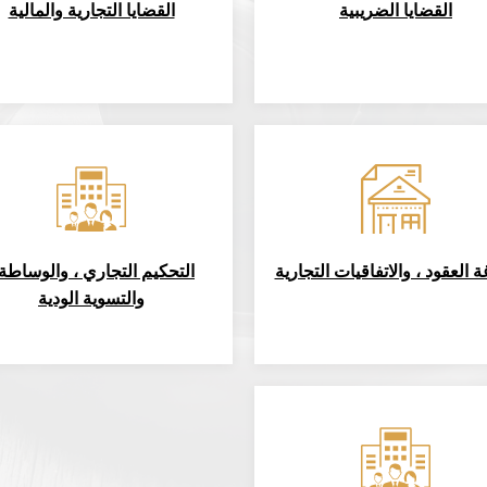
القضايا الضريبية
القضايا التجارية والمالية
 العقود ، والاتفاقيات التجارية
التحكيم التجاري ، والوساطة 
والتسوية الودية