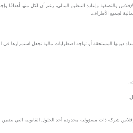
فلاس والتصفية وإعادة التنظيم المالي، رغم أن لكل منها أهدافًا وإ
الية لجميع الأطراف.
د ديونها المستحقة أو تواجه اضطرابات مالية تجعل استمرارها في الوفاء
ة.
ل.
فلاس شركة ذات مسؤولية محدودة أحد الحلول القانونية التي تضمن إد