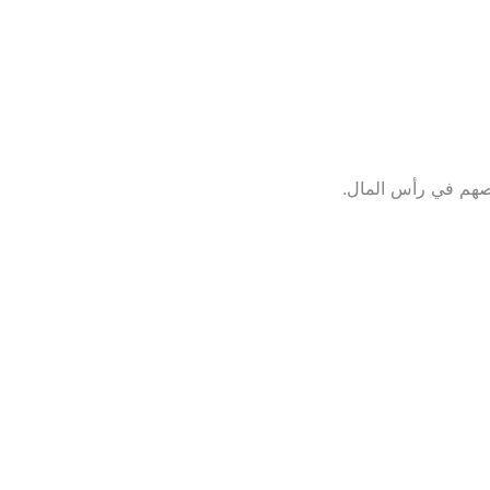
صصهم في رأس المال.