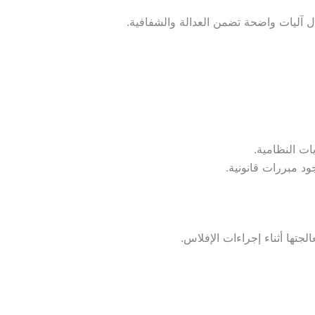
 آليات واضحة تضمن العدالة والشفافية.
ت النظامية.
د مبررات قانونية.
جتها أثناء إجراءات الإفلاس.