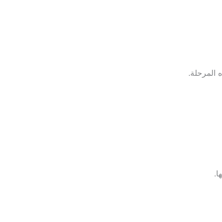
 المرحلة.
ا.